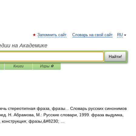
Запомнить сайт
Словарь на свой сайт
RU
едии на Академике
Найти!
Книги
Игры ⚽
ечь стереотипная фраза, фразы... Словарь русских синонимов
ед. Н. Абрамова, М.: Русские словари, 1999. фраза выдумка,
, конструкция; фразы,&#8230; …