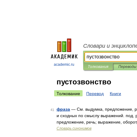
Словари и энциклоп
academic.ru
Толкования
Переводы
пустозвонство
Толкование
Перевод
Книги
фраза
— См. выдумка, предложение, р
41
и сходных по смыслу выражений. под. р
предложение, речь; выражение, оборот
Словарь синонимов